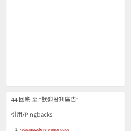
44 回應 至
“歡迎投刋廣告”
引用/Pingbacks
ketoconazole reference guide